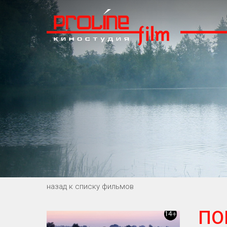
назад к списку фильмов
ПО