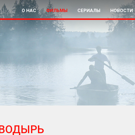
О НАС
ФИЛЬМЫ
СЕРИАЛЫ
НОВОСТИ
ВОДЫРЬ