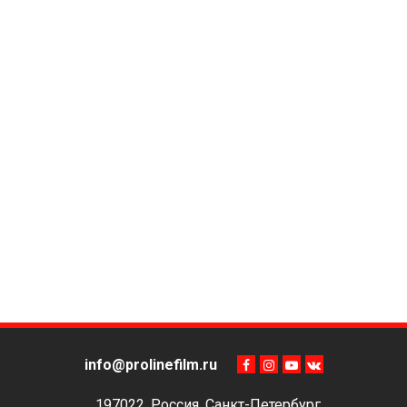
info@prolinefilm.ru
197022, Россия, Санкт-Петербург,