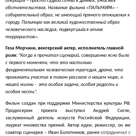
операция – просто судьба семьи в данных, ужасных
обстоятельствах. Название фильма «ПАЛЬМИРА» –
собирательный образ, не имеющий прямого отношения к
городу. Пальмира как великий художественный образ
человеческого наследия, подвергшийся атаке
террористов».
Геза Морчани, венгерский актер, исполнитель главной
роли:
"
Когда я прочитал сценарий, совершенно ясно было
с первого момента, что это настолько
фундаментальная человеческая трагедия, драма, что
принимать участие в таком рассказе о нашем мире, о
нашей жизни - это особая задача, особая радость и
особая честь".
Фильм создан при поддержке Министерства культуры РФ.
Продюсером проекта выступил Андрей Сигле,
заслуженный деятель искусств Российской Федерации,
лауреат множества премий.
Автор идеи, режиссер, он же
соавтор сценария – Иван Болотников, ранее с
отрудничал с