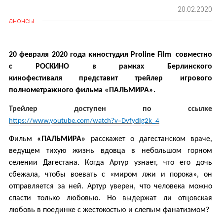
20.02.2020
анонсы
20 февраля
2020 года киностудия
Proline
Film
совместно
с РОСКИНО в рамках Берлинского
кинофестиваля
представит трейлер игрового
полнометражного фильма «ПАЛЬМИРА».
Трейлер доступен по ссылке
https://www.youtube.com/watch?v=DvfydIg2k_4
Фильм
«ПАЛЬМИРА»
расскажет о дагестанском враче,
ведущем тихую жизнь вдовца в небольшом горном
селении Дагестана.
Когда Артур узнает, что его дочь
сбежала, чтобы воевать с «миром лжи и порока», он
отправляется за ней. Артур уверен, что человека можно
спасти только любовью. Но выдержат ли отцовская
любовь в поединке с жестокостью и слепым фанатизмом?