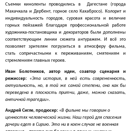
Съемки киноленты проводились в Дагестане (города
Махачкала и Дербент, горное село Кахабросо). Колорит и
индивидуальность городов, суровая красота и величие
горных пейзажей благодаря профессиональной работе
художника-постановщика и декораторов были дополнены
соответствующим линии сюжета антуражем. И всё это
позволяет зрителям погрузиться в атмосферу фильма,
стать сопричастными к переживаниям, смятениям и
стремлениям главных героев.
Иван Болотников, автор идеи, соавтор сценария и
режиссер:
«Эта история, в ней есть современность,
актуальность, но, в той же самой степени, она как бы
переведена в плоскость притчи, даже, можно сказать,
античной трагедии».
Андрей Сигле, продюсер:
«
В фильме мы говорим о
ценностях человеческой жизни. Наш герой для спасения
дочери едет в Сирию. Это ни в коем случае не военная