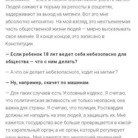
Людей сажают в тюрьму за репосты в соцсетях,
задерживают за выход на митинги. Вот это мне
абсолютно непонятно. На мой взгляд, это неотъемлемая
часть общественной жизни людей — мирно высказывать
свое мнение. В конце концов, это записано в
Конституции.
— Если ребенок 18 лет ведет себя небезопасно для
общества — что с ним делать?
— А что он делает небезопасного, ходит на митинг?
— Ну, например, скачет по машинам.
— Для таких случаев есть Уголовный кодекс. Я считаю,
что политическая активность не только неопасна, она
важна для страны. Я считаю, что полиция, Росгвардия
должны не нападать на этих людей, а защищать их. Мне
кажется, государство все больше превращается в какой-
то карательный орган, а не орган, который регулирует
нашу жизнь. Мне кажется это нехорошей тенденцией.