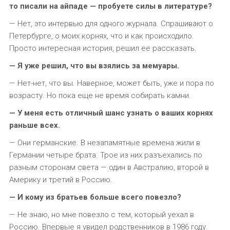
то писали на айпаде — пробуете силы в литературе?
— Нет, это интервью для одного журнала. Спрашивают о
Петербурге, о моих корнях, что и как происходило.
Просто интересная история, решил ее рассказать.
— Я уже решил, что вы взялись за мемуары.
— Нет-нет, что вы. Наверное, может быть, уже и пора по
возрасту. Но пока еще не время собирать камни.
— У меня есть отличный шанс узнать о ваших корнях
раньше всех.
— Они германские. В незапамятные времена жили в
Германии четыре брата. Трое из них разъехались по
разным сторонам света — один в Австралию, второй в
Америку и третий в Россию.
— И кому из братьев больше всего повезло?
— Не знаю, но мне повезло с тем, который уехал в
Россию. Впервые я увидел родственников в 1986 году.