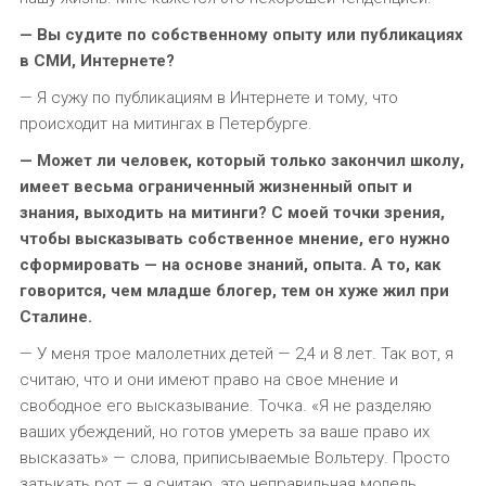
— Вы судите по собственному опыту или публикациях
в СМИ, Интернете?
— Я сужу по публикациям в Интернете и тому, что
происходит на митингах в Петербурге.
— Может ли человек, который только закончил школу,
имеет весьма ограниченный жизненный опыт и
знания, выходить на митинги? С моей точки зрения,
чтобы высказывать собственное мнение, его нужно
сформировать — на основе знаний, опыта. А то, как
говорится, чем младше блогер, тем он хуже жил при
Сталине.
— У меня трое малолетних детей — 2,4 и 8 лет. Так вот, я
считаю, что и они имеют право на свое мнение и
свободное его высказывание. Точка. «Я не разделяю
ваших убеждений, но готов умереть за ваше право их
высказать» — слова, приписываемые Вольтеру. Просто
затыкать рот — я считаю, это неправильная модель