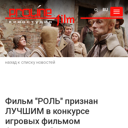
RU
Toggl
navig
назад к списку новостей
Фильм "РОЛЬ" признан
ЛУЧШИМ в конкурсе
игровых фильмом