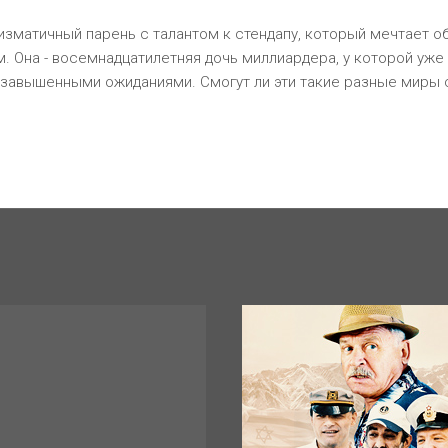
ризматичный парень с талантом к стендапу, который мечтает о
. Она - восемнадцатилетняя дочь миллиардера, у которой уже 
завышенными ожиданиями. Смогут ли эти такие разные миры с