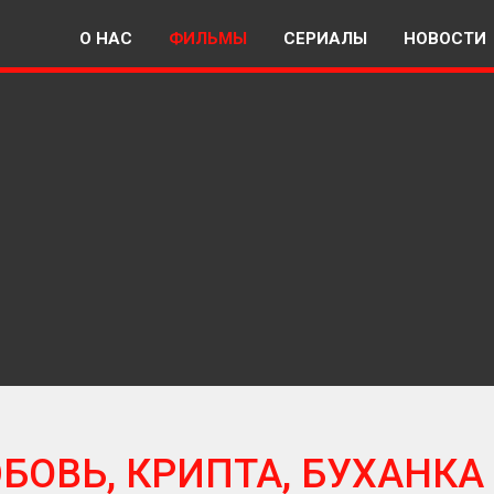
О НАС
ФИЛЬМЫ
СЕРИАЛЫ
НОВОСТИ
БОВЬ, КРИПТА, БУХАНКА