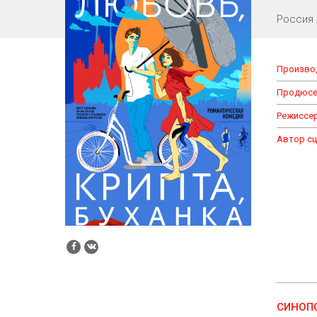
Россия 
Произво
Продюсе
Режиссер
Автор сц
СИНОП